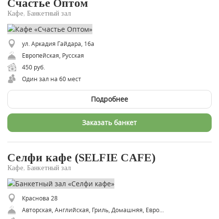
Счастье Оптом
Кафе, Банкетный зал
ул. Аркадия Гайдара, 16а
Европейская, Русская
450 руб.
Один зал на 60 мест
Подробнее
Заказать банкет
Селфи кафе (SELFIE CAFE)
Кафе, Банкетный зал
Краснова 28
Авторская, Английская, Гриль, Домашняя, Европейская, Паназиатская, Русская