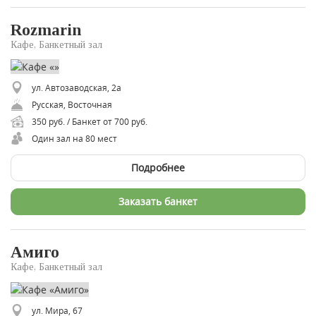
Rozmarin
Кафе, Банкетный зал
ул. Автозаводская, 2а
Русская, Восточная
350 руб. / Банкет от 700 руб.
Один зал на 80 мест
Подробнее
Заказать банкет
Амиго
Кафе, Банкетный зал
ул. Мира, 67