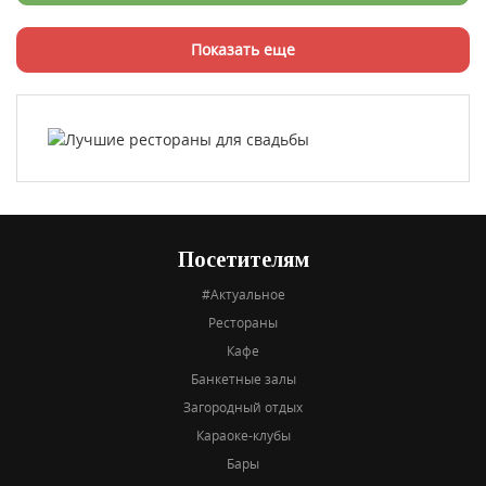
Показать еще
Посетителям
#Актуальное
Рестораны
Кафе
Банкетные залы
Загородный отдых
Караоке-клубы
Бары