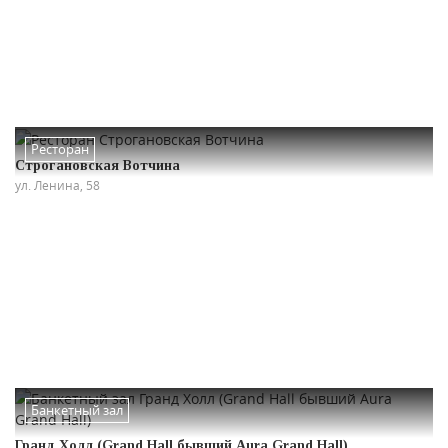
Ресторан
Строгановская Вотчина
ул. Ленина, 58
Банкетный зал
Гранд Холл (Grand Hall бывший Aura Grand Hall)