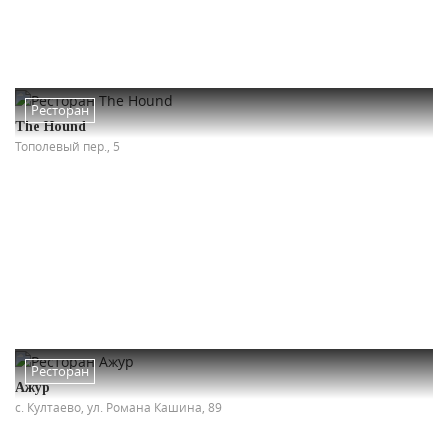
Ресторан
The Hound
Тополевый пер., 5
Ресторан
Ажур
с. Култаево, ул. Романа Кашина, 89