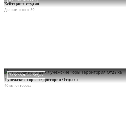
Кейтеринг студия
Дзержинского, 59
Загородный отдых
Лунежские Горы Территория Отдыха
40 км. от города