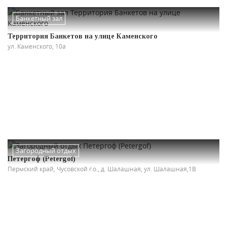
Банкетный зал
Территория Банкетов на улице Каменского
ул. Каменского, 10а
Загородный отдых
Петергоф (Petergof)
Пермский край, Чусовской г.о., д. Шалашная, ул. Шалашная,1В