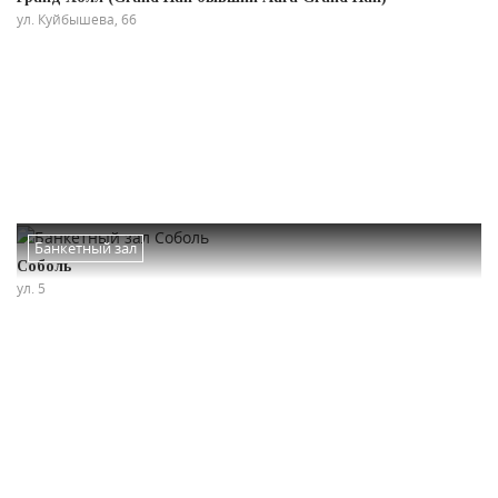
ул. Куйбышева, 66
Банкетный зал
Соболь
ул. 5