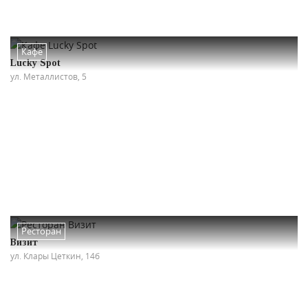
Кафе
Lucky Spot
ул. Металлистов, 5
Ресторан
Визит
ул. Клары Цеткин, 14б