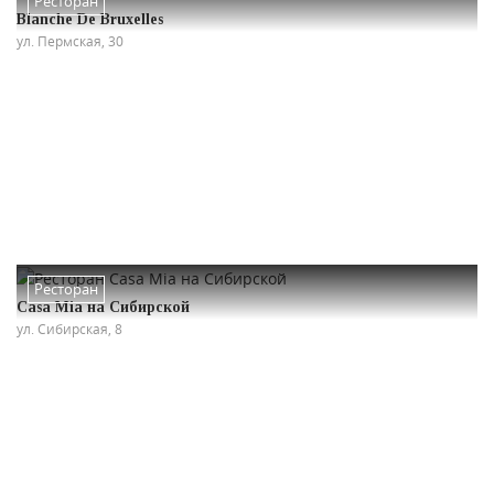
Ресторан
Blanche De Bruxelles
ул. Пермская, 30
Ресторан
Casa Mia на Сибирской
ул. Сибирская, 8