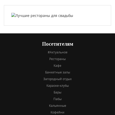
Посетителям
#Актуальное
Рестораны
Кафе
Банкетные залы
Загородный отдых
Караоке-клубы
Бары
Пабы
Кальянные
Кофейни