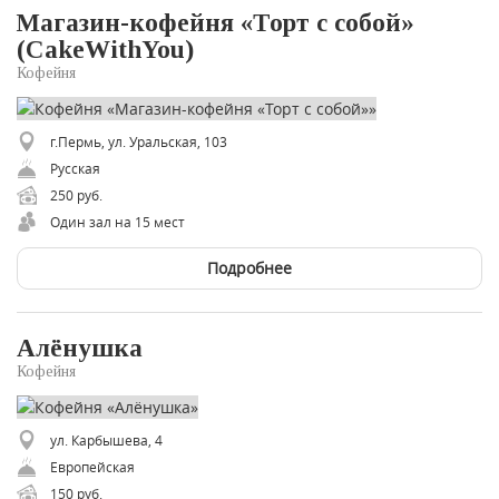
Магазин-кофейня «Торт с собой»
(CakeWithYou)
Кофейня
г.Пермь, ул. Уральская, 103
Русская
250 руб.
Один зал на 15 мест
Подробнее
Алёнушка
Кофейня
ул. Карбышева, 4
Европейская
150 руб.