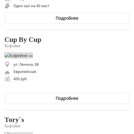
Один зал на 40 мест
Подробнее
Cup By Cup
Кофейня
ул. Ленина, 88
Европейская
400 руб.
Подробнее
Tory`s
Кофейня