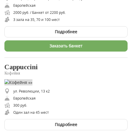
Европейская
2000 руб. / Банкет от 2200 руб.
3 зала на 35, 70 и 100 мест
Подробнее
Заказать банкет
Cappuccini
Кофейня
ул. Революции, 13 к2
Европейская
300 руб.
Один зал на 45 мест
Подробнее